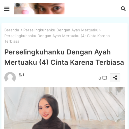
Beranda
Perselingkuhanku Dengan Ayah Mertuaku
Perselingkuhanku Dengan Ayah Mertuaku (4) Cinta Karena
Terbiasa
Perselingkuhanku Dengan Ayah
Mertuaku (4) Cinta Karena Terbiasa
i
0