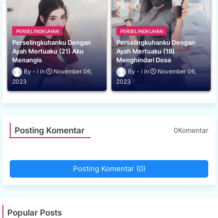
PERSELINGKUHAN
PERSELINGKUHAN
Perselingkuhanku Dengan
Perselingkuhanku Dengan
Ayah Mertuaku (21) Aku
Ayah Mertuaku (18)
Menangis
Menghindari Dosa
i
November 06,
i
November 06,
2023
2023
Posting Komentar
0Komentar
Posting Komentar (0)
Popular Posts