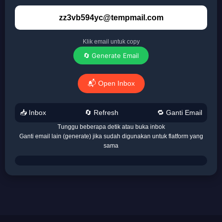
zz3vb594yc@tempmail.com
Klik email untuk copy
🔄 Generate Email
📬 Open Inbox
📥 Inbox
🔄 Refresh
🔁 Ganti Email
Tunggu beberapa detik atau buka inbok
Ganti email lain (generate) jika sudah digunakan untuk flatform yang
sama